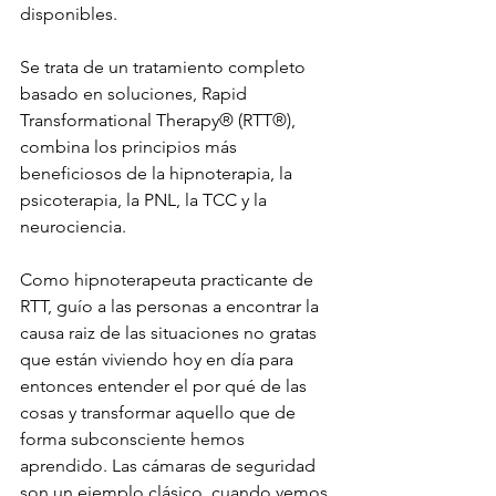
disponibles.
Se trata de un tratamiento completo 
basado en soluciones, Rapid 
Transformational Therapy® (RTT®), 
combina los principios más 
beneficiosos de la hipnoterapia, la 
psicoterapia, la PNL, la TCC y la 
neurociencia.
Como hipnoterapeuta practicante de 
RTT, guío a las personas a encontrar la 
causa raiz de las situaciones no gratas 
que están viviendo hoy en día para 
entonces entender el por qué de las 
cosas y transformar aquello que de 
forma subconsciente hemos 
aprendido. Las cámaras de seguridad 
son un ejemplo clásico, cuando vemos 