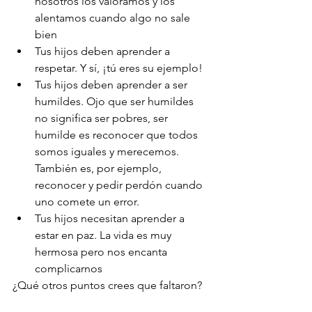
nosotros los valoramos y los 
alentamos cuando algo no sale 
bien
Tus hijos deben aprender a 
respetar. Y sí, ¡tú eres su ejemplo! 
Tus hijos deben aprender a ser 
humildes. Ojo que ser humildes 
no significa ser pobres, ser 
humilde es reconocer que todos 
somos iguales y merecemos. 
También es, por ejemplo, 
reconocer y pedir perdón cuando 
uno comete un error. 
Tus hijos necesitan aprender a 
estar en paz. La vida es muy 
hermosa pero nos encanta 
complicarnos
¿Qué otros puntos crees que faltaron? 