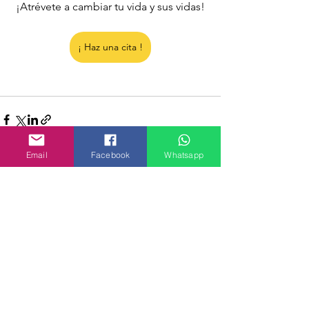
¡Atrévete a cambiar tu vida y sus vidas!
¡ Haz una cita !
Email
Facebook
Whatsapp
Ver todo
Entradas recientes